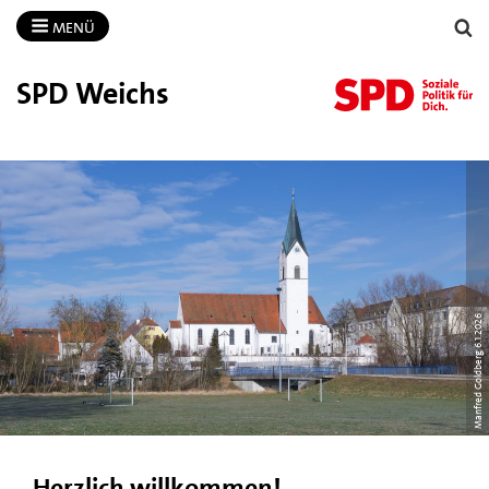
MENÜ
SPD Weichs
Manfred Goldberg 6.1.2026
Herzlich willkommen!