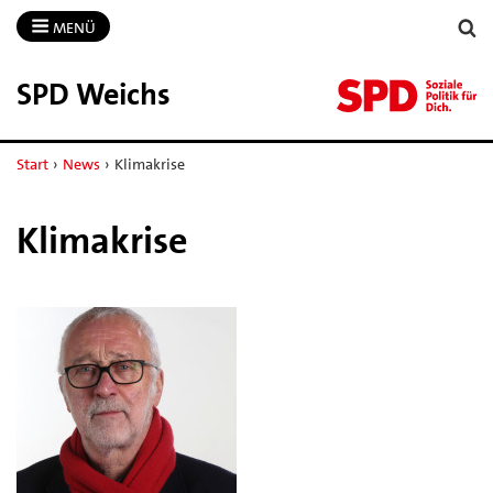
MENÜ
SPD Weichs
Start
›
News
›
Klimakrise
Klimakrise